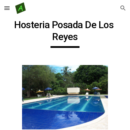
Skip to main content
Skip to navigation
Hosteria Posada De Los 
Reyes