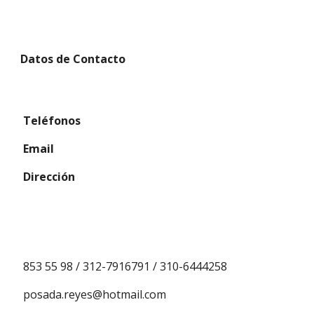
Datos de Contacto
 Teléfonos 
 Email
 Dirección
 853 55 98 / 312-7916791 / 310-6444258
 posada.reyes@hotmail.com