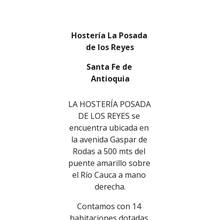
Hostería La Posada 
de los Reyes
Santa Fe de 
Antioquia
LA HOSTERÍA POSADA 
DE LOS REYES se 
encuentra ubicada en 
la avenida Gaspar de 
Rodas a 500 mts del 
puente amarillo sobre 
el Río Cauca a mano 
derecha.
Contamos con 14 
habitaciones dotadas 