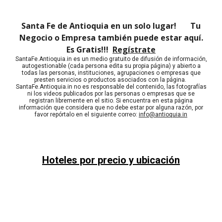
Santa Fe de Antioquia en un solo lugar! Tu
Negocio o Empresa también puede estar aquí.
Es Gratis!!!
Regístrate
SantaFe.Antioquia.in es un medio gratuito de difusión de información,
autogestionable (cada persona edita su propia página) y abierto a
todas las personas, instituciones, agrupaciones o empresas que
presten servicios o productos asociados con la página.
SantaFe.Antioquia.in no es responsable del contenido, las fotografías
ni los videos publicados por las personas o empresas que se
registran libremente en el sitio. Si encuentra en esta página
información que considera que no debe estar por alguna razón, por
favor repórtalo en el siguiente correo:
info@antioquia.in
Hoteles por precio y ubicación