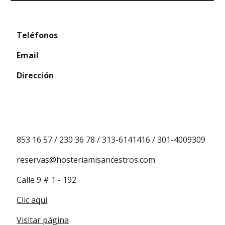
 Teléfonos 
 Email
 Dirección
 853 16 57 / 230 36 78 / 313-6141416 / 301-4009309
 reservas@hosteriamisancestros.com
 Calle 9 # 1 - 192
Clic aquí
Visitar página